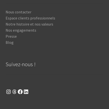
Nous contacter
Espace clients professionnels
Notre histoire et nos valeurs
Nos engagements
Presse
Blog
Suivez-nous !
Suivez-nous sur Instagram
Suivez-nous sur Threads
Suivez-nous sur Facebook
Suivez-nous sur LinkedIn