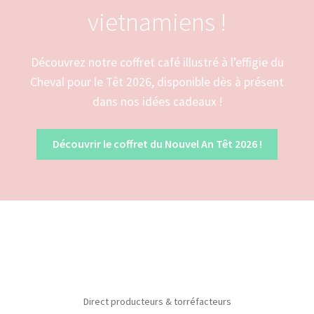
vietnamiens !
Découvrez notre coffret café illustré à l’effigie du
Cheval pour le Têt 2026, disponible dès à présent
dans nos idées cadeaux !
Découvrir le coffret du Nouvel An Têt 2026 !
Direct producteurs & torréfacteurs