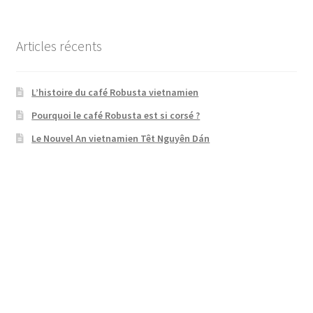
:
Articles récents
L’histoire du café Robusta vietnamien
Pourquoi le café Robusta est si corsé ?
Le Nouvel An vietnamien Têt Nguyên Dán