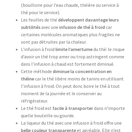
(bouilloire pour l’eau chaude, théière ou service à
thé pour le service).
Les feuilles de thé
développent davantage leurs
subtilités
avec une
infusion de thé à froid
car
certaines molécules aromatiques plus fragiles ne
sont pas détruites par la chaleur.
L’infusion à froid
limite l’amertume
du thé: le risque
d’avoir un thé trop amer ou trop astringent comme
dans l’infusion à chaud est fortement diminué.
Cette méthode
diminue la concentration en
théine
car le thé libère moins de tanins en utilisant
l’infusion à froid. On peut donc boire le thé à tout
moment de la journée et le conserver au
réfrigérateur.
Le thé froid est
facile à transporter
dans n’importe
quelle bouteille ou gourde.
La liqueur du thé avec une infusion à froid offre une
belle couleur transparente
et agréable. Elle n’est