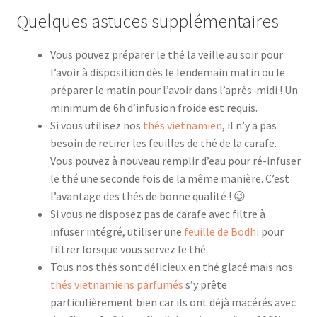
Quelques astuces supplémentaires
Vous pouvez préparer le thé la veille au soir pour
l’avoir à disposition dès le lendemain matin ou le
préparer le matin pour l’avoir dans l’après-midi ! Un
minimum de 6h d’infusion froide est requis.
Si vous utilisez nos
thés vietnamien
, il n’y a pas
besoin de retirer les feuilles de thé de la carafe.
Vous pouvez à nouveau remplir d’eau pour ré-infuser
le thé une seconde fois de la même manière. C’est
l’avantage des thés de bonne qualité ! 😉
Si vous ne disposez pas de carafe avec filtre à
infuser intégré, utiliser une
feuille de Bodhi
pour
filtrer lorsque vous servez le thé.
Tous nos thés sont délicieux en thé glacé mais nos
thés vietnamiens parfumés
s’y prête
particulièrement bien car ils ont déjà macérés avec